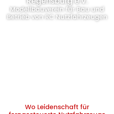
Regensburg e.V.
Modellbauverein für Bau und
Betrieb von RC Nutzfahrzeugen
Wo Leidenschaft für