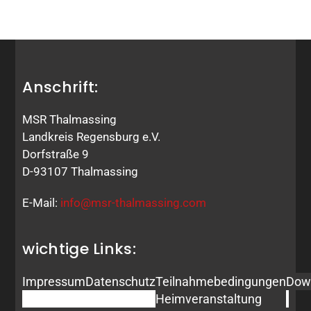
Anschrift:
MSR Thalmassing
Landkreis Regensburg e.V.
Dorfstraße 9
D-93107 Thalmassing
E-Mail:
info@msr-thalmassing.com
wichtige Links:
Impressum
Datenschutz
Teilnahmebedingungen
Dow
Heimveranstaltung