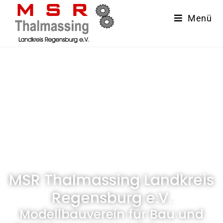
Menü
MSR Thalmassing Landkreis
Regensburg e.V.
Modellbauverein für Bau und