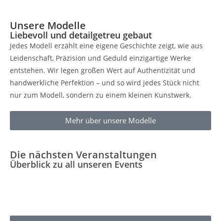
Unsere Modelle
Liebevoll und detailgetreu gebaut
Jedes Modell erzählt eine eigene Geschichte zeigt, wie aus
Leidenschaft, Präzision und Geduld einzigartige Werke
entstehen. Wir legen großen Wert auf Authentizität und
handwerkliche Perfektion – und so wird jedes Stück nicht
nur zum Modell, sondern zu einem kleinen Kunstwerk.
Mehr über unsere Modelle
Die nächsten Veranstaltungen
Überblick zu all unseren Events
Wir planen regelmäßig interne Events und
Mitmachmöglichkeiten, die Begeisterte aller Altersgruppen
zusammenbringen und unvergessliche Momente schaffen.