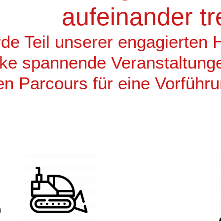
aufeinander tr
de Teil unserer engagierten
ke spannende Veranstaltung
en Parcours für eine Vorführ
n