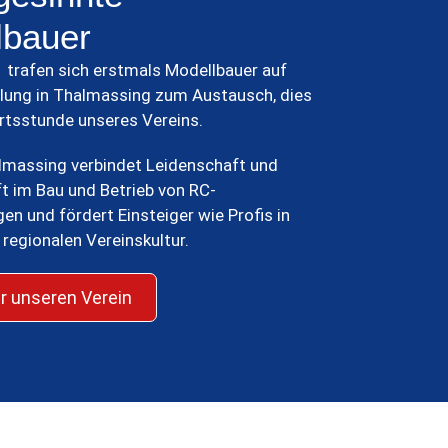
lbauer
 trafen sich erstmals Modellbauer auf
llung in Thalmassing zum Austausch, dies
rtsstunde unseres Vereins.
massing verbindet Leidenschaft und
 im Bau und Betrieb von RC-
en und fördert Einsteiger wie Profis in
, regionalen Vereinskultur.
r unseren Verein