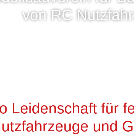
von RC Nutzfah
 Leidenschaft für f
utzfahrzeuge und G