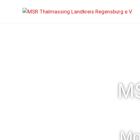
MS
Mo