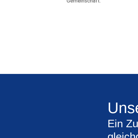
Gemeinschaft.
Unse
Ein Zu
gleich