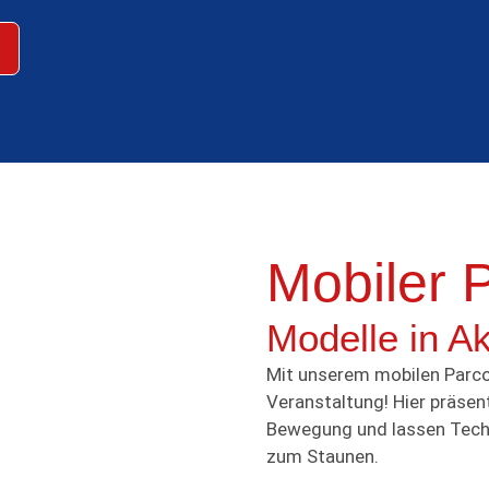
Mobiler 
Modelle in Ak
Mit unserem mobilen Parcou
Veranstaltung! Hier präsen
Bewegung und lassen Tech
zum Staunen.