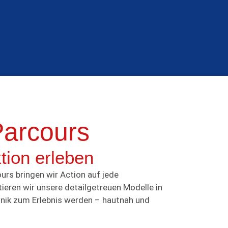
Parcours
tion erleben
rs bringen wir Action auf jede
tieren wir unsere detailgetreuen Modelle in
nik zum Erlebnis werden – hautnah und