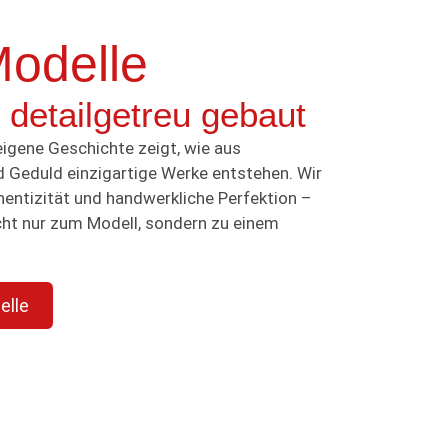
odelle
 detailgetreu gebaut
eigene Geschichte zeigt, wie aus
d Geduld einzigartige Werke entstehen. Wir
entizität und handwerkliche Perfektion –
cht nur zum Modell, sondern zu einem
elle