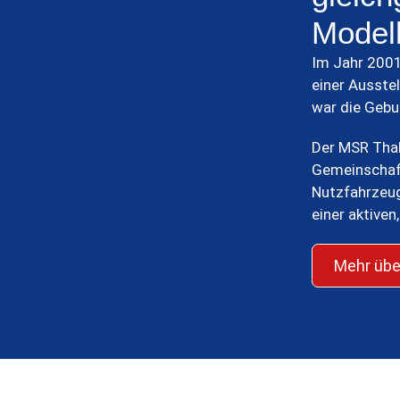
Model
Im Jahr 2001
einer Ausste
war die Gebu
Der MSR Thal
Gemeinschaft
Nutzfahrzeug
einer aktiven
Mehr übe