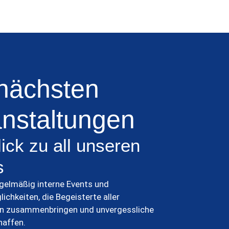
nächsten
nstaltungen
ick zu all unseren
s
egelmäßig interne Events und
chkeiten, die Begeisterte aller
en zusammenbringen und unvergessliche
affen.