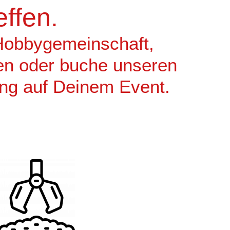
effen.
 Hobbygemeinschaft,
en oder buche unseren
ung auf Deinem Event.